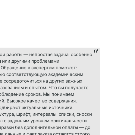
ой работы — непростая задача, особенно
ы или другими проблемами,
 Обращение к экспертам поможет:
стью соответствующую академическим
е сосредоточиться на других важных
разованием и опытом. Что вы получаете
Соблюдение сроков. Мы понимаем
ий. Высокое качество содержания.
одбирают актуальные источники.
тура, шрифт, интервалы, списки, сноски
ал с заданным уровнем оригинальности
правки без дополнительной оплаты — до
е данные и факт заказа остаются строго