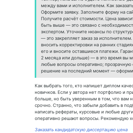
между вами и исполнителем. Как заказат
Оформите заявку. Заполните форму на сай
Получите расчёт стоимости. Цена зависи
быть выше — это связано с необходимос
экспертом. Уточните нюансы по структур
— это закрепляет заказ за исполнителем
вносить корректировки на ранних стадия
его и вносите оставшиеся платежи. Гаран
2 месяца или дольше) — в это время вы 
любые вопросы оперативно; прозрачную сх
решение на последний момент — оформит
Как выбрать того, кто напишет диплом качес
новичков. Если у автора нет портфолио и пр
больше, но быть уверенным в том, что вам 
срочно. Странно, что забыли добавить в под
написать рефераты, курсовые и любые други
оперативно решают вопросы. Рекомендую хот
Заказать кандидатскую диссертацию цена