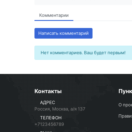
Комментарии
Написать комментарий
Нет комментариев. Ваш будет первым!
Контакты
Пун
АДРЕС
О про
Россия, Москва, а/я 137
Прави
ТЕЛЕФОН
+7123456789