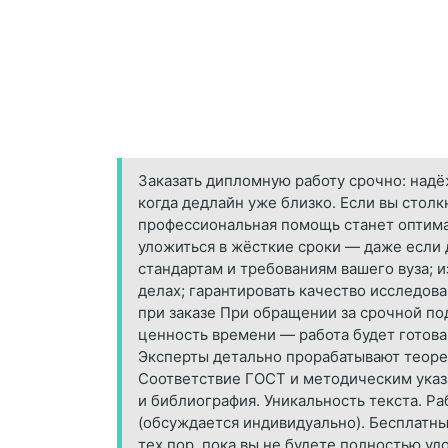
Заказать дипломную работу срочно: над
когда дедлайн уже близко. Если вы стол
профессиональная помощь станет оптима
уложиться в жёсткие сроки — даже если 
стандартам и требованиям вашего вуза; 
делах; гарантировать качество исследов
при заказе При обращении за срочной п
ценность времени — работа будет готова
Эксперты детально прорабатывают теорет
Соответствие ГОСТ и методическим указа
и библиография. Уникальность текста. Р
(обсуждается индивидуально). Бесплатны
тех пор, пока вы не будете полностью у