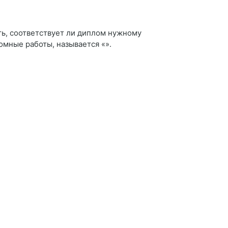
ть, соответствует ли диплом нужному
омные работы, называется «».