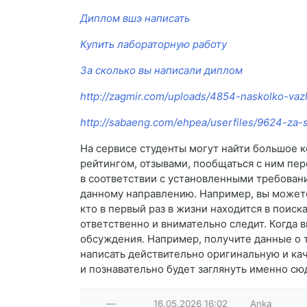
Диплом вшэ написать
Купить лабораторную работу
За сколько вы написали диплом
http://zagmir.com/uploads/4854-naskolko-vaz
http://sabaeng.com/ehpea/userfiles/9624-za-
На сервисе студенты могут найти большое 
рейтингом, отзывами, пообщаться с ним пере
в соответствии с установленными требован
данному направлению. Например, вы можете 
кто в первый раз в жизни находится в поис
ответственно и внимательно следит. Когда 
обсуждения. Например, получите данные о т
написать действительно оригинальную и каче
и познавательно будет заглянуть именно сю
—
16.05.2026
16:02
Anka