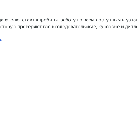
давателю, стоит «пробить» работу по всем доступным и узна
оторую проверяют все исследовательские, курсовые и дипл
<