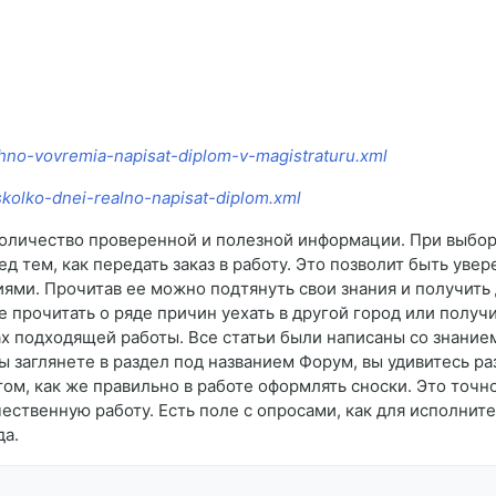
hno-vovremia-napisat-diplom-v-magistraturu.xml
skolko-dnei-realno-napisat-diplom.xml
количество проверенной и полезной информации. При выбор
д тем, как передать заказ в работу. Это позволит быть увер
иями. Прочитав ее можно подтянуть свои знания и получит
прочитать о ряде причин уехать в другой город или получи
ках подходящей работы. Все статьи были написаны со знание
вы заглянете в раздел под названием Форум, вы удивитесь 
ом, как же правильно в работе оформлять сноски. Это точ
ственную работу. Есть поле с опросами, как для исполните
да.