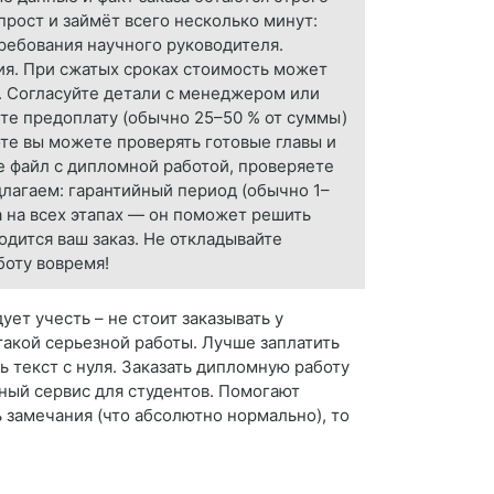
рост и займёт всего несколько минут:
требования научного руководителя.
ия. При сжатых сроках стоимость может
. Согласуйте детали с менеджером или
те предоплату (обычно 25–50 % от суммы)
те вы можете проверять готовые главы и
е файл с дипломной работой, проверяете
длагаем: гарантийный период (обычно 1–
 на всех этапах — он поможет решить
одится ваш заказ. Не откладывайте
боту вовремя!
ет учесть – не стоит заказывать у
 такой серьезной работы. Лучше заплатить
ь текст с нуля. Заказать дипломную работу
бный сервис для студентов. Помогают
 замечания (что абсолютно нормально), то