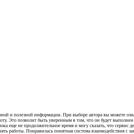
нной и полезной информации. При выборе автора вы можете озна
боту. Это позволит быть уверенным в том, что он будет выполнен 
ка еще не продолжительное время и могу сказать, что сервис д
лнять работы. Понравилась понятная система взаимодействия с з