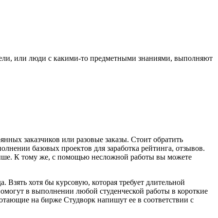
атели, или люди с какими-то предметными знаниями, выполняют
янных заказчиков или разовые заказы. Стоит обратить
олнении базовых проектов для заработка рейтинга, отзывов.
выше. К тому же, с помощью несложной работы вы можете
а. Взять хотя бы курсовую, которая требует длительной
помогут в выполнении любой студенческой работы в короткие
ботающие на бирже Студворк напишут ее в соответствии с