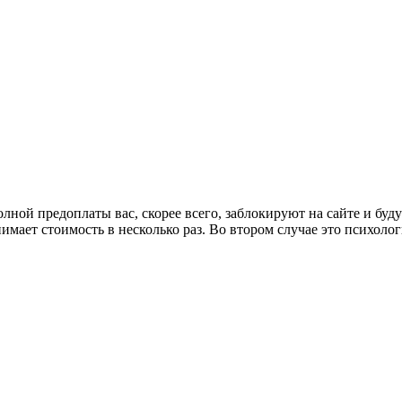
олной предоплаты вас, скорее всего, заблокируют на сайте и буд
днимает стоимость в несколько раз. Во втором случае это психоло