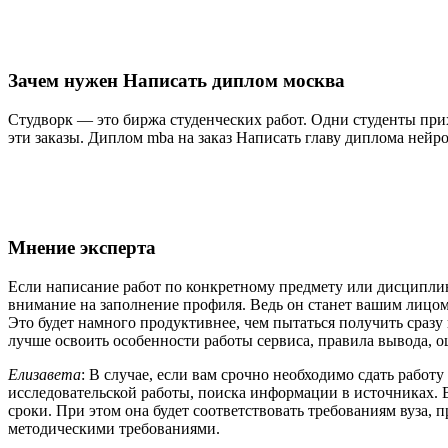
Зачем нужен Написать диплом москва
Студворк — это биржа студенческих работ. Одни студенты при
эти заказы. Диплом mba на заказ Написать главу диплома ней
Мнение эксперта
Если написание работ по конкретному предмету или дисциплине
внимание на заполнение профиля. Ведь он станет вашим лицом 
Это будет намного продуктивнее, чем пытаться получить сраз
лучше освоить особенности работы сервиса, правила вывода, 
Елизавета
: В случае, если вам срочно необходимо сдать работ
исследовательской работы, поиска информации в источниках. 
сроки. При этом она будет соответствовать требованиям вуза,
методическими требованиями.