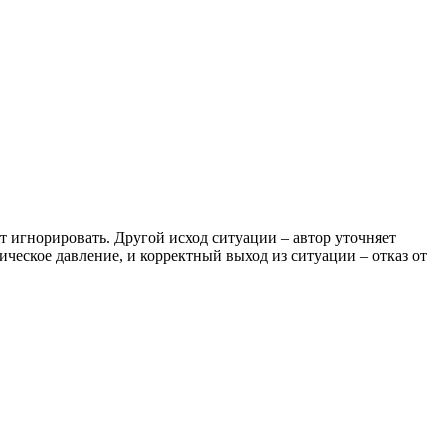
ут игнорировать. Другой исход ситуации – автор уточняет
гическое давление, и корректный выход из ситуации – отказ от