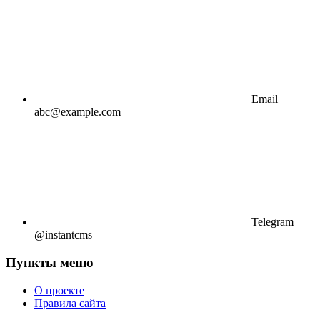
Email
abc@example.com
Telegram
@instantcms
Пункты меню
О проекте
Правила сайта