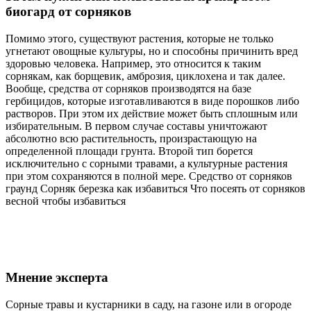
биогард от сорняков
Помимо этого, существуют растения, которые не только
угнетают овощные культуры, но и способны причинить вред
здоровью человека. Например, это относится к таким
сорнякам, как борщевик, амброзия, циклохена и так далее.
Вообще, средства от сорняков производятся на базе
гербицидов, которые изготавливаются в виде порошков либо
растворов. При этом их действие может быть сплошным или
избирательным. В первом случае составы уничтожают
абсолютно всю растительность, произрастающую на
определенной площади грунта. Второй тип борется
исключительно с сорными травами, а культурные растения
при этом сохраняются в полной мере. Средство от сорняков
граунд Сорняк березка как избавиться Что посеять от сорняков
весной чтобы избавиться
Мнение эксперта
Сорные травы и кустарники в саду, на газоне или в огороде