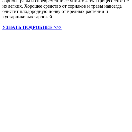
сорной травы и своевременно ее уничтожать. Процесс этот не
из легких. Хорошее средство от сорняков и травы навсегда
очистит плодородную почву от вредных растений и
кустарниковых зарослей.
УЗНАТЬ ПОДРОБНЕЕ >>>