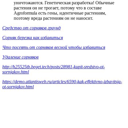
уничтожаются. Генетическая разработка! Обычные
растения он не трогает, потому что в составе
Agroformula есть гены, идентичные растениям,
поэтому вреда растениям он не наносит.
Средство от сорняков граунд
Сорняк березка как избавиться
Что посеять от сорняков весной чтобы избавиться
Удаление сорняков
http://h25525tb.beget.tech/posts/28981-kupit-sredstvo-ot-
sornjakov.html
https://demo.atlantisweb.ru/articles/6590-kak-effektivno-izbavitsja-
ot-sornjakov.html