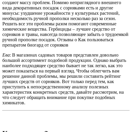
создают массу проблем. Помимо неприглядного внешнего
вида декоративных посадок с сорняками есть и другие
минусы: ухудшение урожайности у культурных растений,
необходимость ручной прополки несколько раз за сезон.
Решить все эти проблемы разом помогают современные
химические вещества. Гербициды – лучшее средство от
сорняков и травы, навсегда позволяющее забыть о трудоемкой
ручной прополке посадок. Отзывы о Как пользоваться
препаратом биогард от сорняков
Ева
: В магазинах садовых товаров представлен довольно
большой ассортимент подобной продукции. Однако выбрать
наиболее подходящее средство бывает не так легко, как это
может показаться на первый взгляд. Чтобы облегчить вам
решение данной проблемы, мы решили составить рейтинг
лучших средств от сорняков. Вот только перед тем, как
приступить к непосредственному анализу полезных
характеристик конкретных средств, давайте рассмотрим, на
что следует обращать внимание при покупке подобных
химикатов.