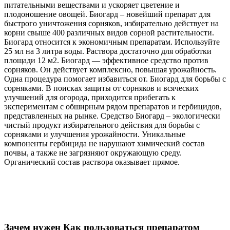
питательными веществами и ускоряет цветение и
плодоношение овощей. Биогард – новейший препарат для
быстрого уничтожения сорняков, избирательно действует на
корни свыше 400 различных видов сорной растительности.
Биогард относится к экономичным препаратам. Используйте
25 мл на 3 литра воды. Раствора достаточно для обработки
площади 12 м2. Биогард — эффективное средство против
сорняков. Он действует комплексно, повышая урожайность.
Одна процедура помогает избавиться от. Биогард для борьбы с
сорняками. В поисках защиты от сорняков и всяческих
улучшений для огорода, приходится прибегать к
экспериментам с обширным рядом препаратов и гербицидов,
представленных на рынке. Средство Биогард – экологически
чистый продукт избирательного действия для борьбы с
сорняками и улучшения урожайности. Уникальные
компоненты гербицида не нарушают химический состав
почвы, а также не загрязняют окружающую среду.
Органический состав раствора оказывает прямое.
Зачем нужен Как пользоваться препаратом