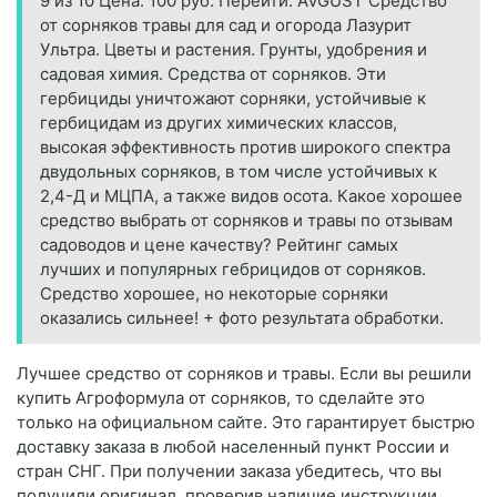
9 из 10 Цена: 100 руб. Перейти. AVGUST Средство
от сорняков травы для сад и огорода Лазурит
Ультра. Цветы и растения. Грунты, удобрения и
садовая химия. Средства от сорняков. Эти
гербициды уничтожают сорняки, устойчивые к
гербицидам из других химических классов,
высокая эффективность против широкого спектра
двудольных сорняков, в том числе устойчивых к
2,4-Д и МЦПА, а также видов осота. Какое хорошее
средство выбрать от сорняков и травы по отзывам
садоводов и цене качеству? Рейтинг самых
лучших и популярных гебрицидов от сорняков.
Средство хорошее, но некоторые сорняки
оказались сильнее! + фото результата обработки.
Лучшее средство от сорняков и травы. Если вы решили
купить Агроформула от сорняков, то сделайте это
только на официальном сайте. Это гарантирует быстрю
доставку заказа в любой населенный пункт России и
стран СНГ. При получении заказа убедитесь, что вы
получили оригинал, проверив наличие инструкции,