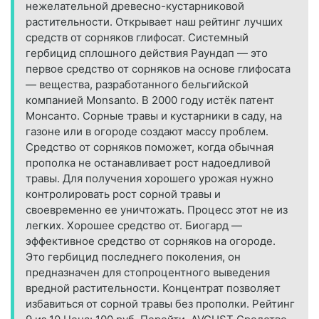
нежелательной древесно-кустарниковой
растительности. Открывает наш рейтинг лучших
средств от сорняков глифосат. Системный
гербицид сплошного действия Раундап — это
первое средство от сорняков на основе глифосата
— вещества, разработанного бельгийской
компанией Monsanto. В 2000 году истёк патент
Монсанто. Сорные травы и кустарники в саду, на
газоне или в огороде создают массу проблем.
Средство от сорняков поможет, когда обычная
прополка не останавливает рост надоедливой
травы. Для получения хорошего урожая нужно
контролировать рост сорной травы и
своевременно ее уничтожать. Процесс этот не из
легких. Хорошее средство от. Биогард —
эффективное средство от сорняков на огороде.
Это гербицид последнего поколения, он
предназначен для стопроцентного выведения
вредной растительности. Концентрат позволяет
избавиться от сорной травы без прополки. Рейтинг