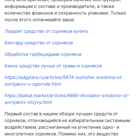
информации о составе и производителе, а также
количество флаконов и сохранность упаковки. Только
после этого оплачивайте заказ.
Лазурит средство от сорняков купить
Биогард средство от сорняков
Обработка гербицидами сорняков
Какое средство лучше от травы и сорняков
https://adgylara.ru/articles/5674-luchshie-sredstva-ot-
sornjakov-v-ogorode.html
https://baikal.market/articles/6685-likvidator-sredstvo-ot-
sornjakov-otzyvy.html
Первый состав в нашем обзоре лучших средств от
сорняков, отличающийся не избирательным системным
воздействием, рассчитанный на угнетение одно- и
многолетних сорняков. Помимо них, это вещество