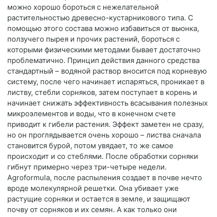
можно хорошо бороться с нежелательной
растительностью древесно-кустарникового типа. С
помощью этого состава можно избавиться от вьюнка,
ползучего пырея и прочих растений, бороться с
которыми физическими методами бывает достаточно
проблематично. Принцип действия данного средства
стандартный – водяной раствор вносится под корневую
систему, после чего начинает испаряться, проникает в
листву, стебли сорняков, затем поступает в корень и
начинает снижать эффективность всасывания полезных
микроэлементов и воды, что в конечном счете
приводит к гибели растения. Эффект заметен не сразу,
но он проглядывается очень хорошо – листва сначала
становится бурой, потом увядает, то же самое
происходит и со стеблями. После обработки сорняки
гибнут примерно через три-четыре недели.
Agroformula, после распыления создает в почве нечто
вроде молекулярной решетки. Она убивает уже
растущие сорняки и остается в земле, и защищают
почву от сорняков и их семян. А как только они