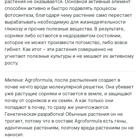
растения не оказывается. Основной активный элемент
способен активно и быстро подавлять процессы
фотосинтеза, благодаря чему растение само перестает
вырабатывать необходимую для жизнедеятельности
глюкозу и прочие полезные вещества. В результате,
сорняки либо остаются в недоразвитом состоянии,
которое не может произвести потомство, либо вовсе
гибнет. Как итог – эти растения совершенно не
угнетают полезные культуры и не мешают их активному
росту.
Милена
: Agroformula, после распыления создает в
почве нечто вроде молекулярной решетки. Она убивает
уже растущие сорняки и остается в земле, и защищают
почву от сорняков и их семян. А как только они
попадают в почву, то сразу же уничтожаются.
Генетическая разработка! Обычные растения он не
трогает, потому что в составе Agroformula есть гены,
идентичные растениям, поэтому вреда растениям он не
наносит.