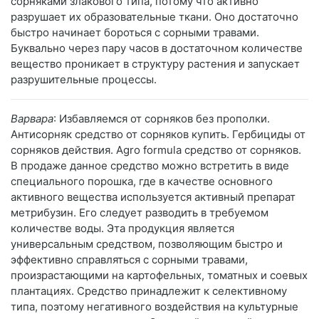
сорняками злакового типа, потому что активно
разрушает их образовательные ткани. Оно достаточно
быстро начинает бороться с сорными травами.
Буквально через пару часов в достаточном количестве
вещество проникает в структуру растения и запускает
разрушительные процессы.
Варвара
: Избавляемся от сорняков без прополки.
Антисорняк средство от сорняков купить. Гербициды от
сорняков действия. Agro formula средство от сорняков.
В продаже данное средство можно встретить в виде
специального порошка, где в качестве основного
активного вещества используется активный препарат
метрибузин. Его следует разводить в требуемом
количестве воды. Эта продукция является
универсальным средством, позволяющим быстро и
эффективно справляться с сорными травами,
произрастающими на картофельных, томатных и соевых
плантациях. Средство принадлежит к селективному
типа, поэтому негативного воздействия на культурные