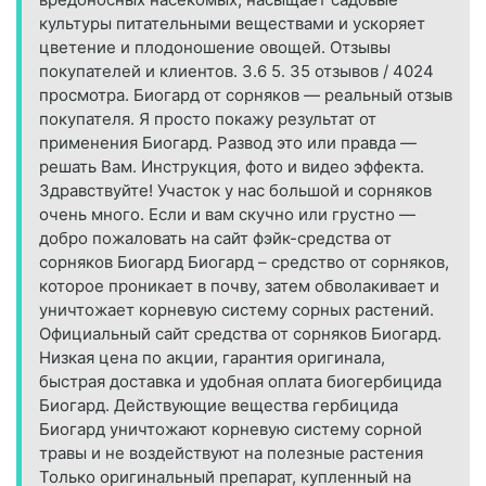
культуры питательными веществами и ускоряет
цветение и плодоношение овощей. Отзывы
покупателей и клиентов. 3.6 5. 35 отзывов / 4024
просмотра. Биогард от сорняков — реальный отзыв
покупателя. Я просто покажу результат от
применения Биогард. Развод это или правда —
решать Вам. Инструкция, фото и видео эффекта.
Здравствуйте! Участок у нас большой и сорняков
очень много. Если и вам скучно или грустно —
добро пожаловать на сайт фэйк-средства от
сорняков Биогард Биогард – средство от сорняков,
которое проникает в почву, затем обволакивает и
уничтожает корневую систему сорных растений.
Официальный сайт средства от сорняков Биогард.
Низкая цена по акции, гарантия оригинала,
быстрая доставка и удобная оплата биогербицида
Биогард. Действующие вещества гербицида
Биогард уничтожают корневую систему сорной
травы и не воздействуют на полезные растения
Только оригинальный препарат, купленный на