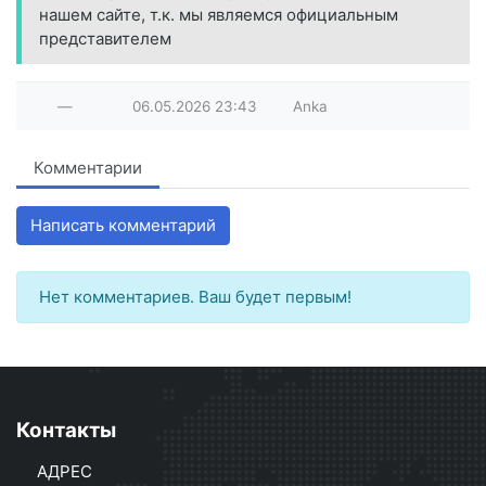
нашем сайте, т.к. мы являемся официальным
представителем
—
06.05.2026
23:43
Anka
Комментарии
Написать комментарий
Нет комментариев. Ваш будет первым!
Контакты
АДРЕС