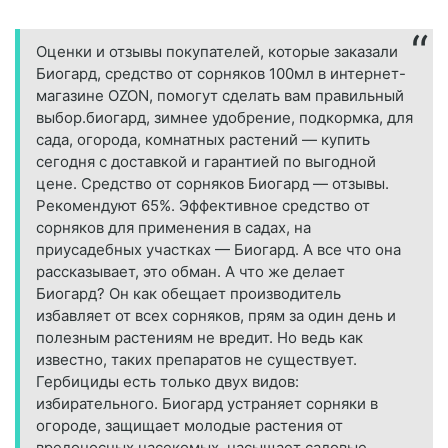
Оценки и отзывы покупателей, которые заказали
Биогард, средство от сорняков 100мл в интернет-
магазине OZON, помогут сделать вам правильный
выбор.биогард, зимнее удобрение, подкормка, для
сада, огорода, комнатных растений — купить
сегодня c доставкой и гарантией по выгодной
цене. Средство от сорняков Биогард — отзывы.
Рекомендуют 65%. Эффективное средство от
сорняков для применения в садах, на
приусадебных участках — Биогард. А все что она
рассказывает, это обман. А что же делает
Биогард? Он как обещает производитель
избавляет от всех сорняков, прям за один день и
полезным растениям не вредит. Но ведь как
известно, таких препаратов не существует.
Гербициды есть только двух видов:
избирательного. Биогард устраняет сорняки в
огороде, защищает молодые растения от
вредоносных насекомых, насыщает садовые