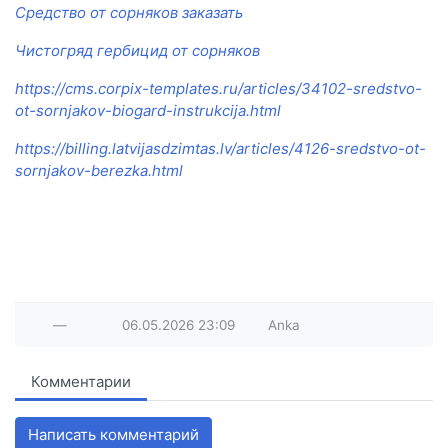
Средство от сорняков заказать
Чистогряд гербицид от сорняков
https://cms.corpix-templates.ru/articles/34102-sredstvo-
ot-sornjakov-biogard-instrukcija.html
https://billing.latvijasdzimtas.lv/articles/4126-sredstvo-ot-
sornjakov-berezka.html
—
06.05.2026
23:09
Anka
Комментарии
Написать комментарий