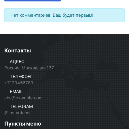
Нет комментариев. Ваш будет первым!
Контакты
АДРЕС
Россия, Москва, а/я 137
ТЕЛЕФОН
+7123456789
EMAIL
abc@example.com
TELEGRAM
@instantcms
Пункты меню