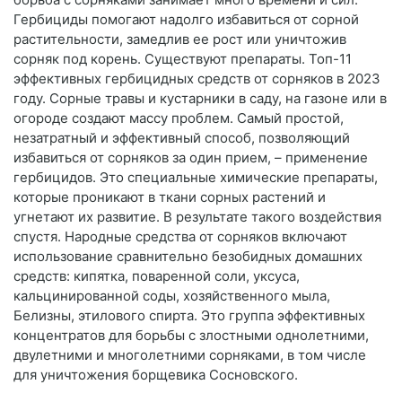
Гербициды помогают надолго избавиться от сорной
растительности, замедлив ее рост или уничтожив
сорняк под корень. Существуют препараты. Топ-11
эффективных гербицидных средств от сорняков в 2023
году. Сорные травы и кустарники в саду, на газоне или в
огороде создают массу проблем. Самый простой,
незатратный и эффективный способ, позволяющий
избавиться от сорняков за один прием, – применение
гербицидов. Это специальные химические препараты,
которые проникают в ткани сорных растений и
угнетают их развитие. В результате такого воздействия
спустя. Народные средства от сорняков включают
использование сравнительно безобидных домашних
средств: кипятка, поваренной соли, уксуса,
кальцинированной соды, хозяйственного мыла,
Белизны, этилового спирта. Это группа эффективных
концентратов для борьбы с злостными однолетними,
двулетними и многолетними сорняками, в том числе
для уничтожения борщевика Сосновского.