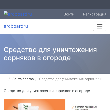
Войти
Регистрация
arcboardru
Средство для уничтожения
сорняков в огороде
Лента блогов
Средство для уничтожения сорняков в ого
Средство для уничтожения сорняков в огороде