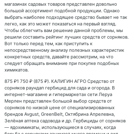
магазинах садовых товаров представлен довольно
большой ассортимент подобной продукции. Однако
выбрать наиболее подходящее средство бывает не так
легко, как это может показаться на первый взгляд.
Чтобы облегчить вам решение данной проблемы, мы
решили составить рейтинг лучших средств от сорняков.
Вот только перед тем, как приступить к
непосредственному анализу полезных характеристик
конкретных средств, давайте рассмотрим, на что
следует обращать внимание при покупке подобных
химикатов.
875 ₽1 750 ₽ (875 ₽). КАЛИГИН АГРО Средство от
сорняков раундап гербицид для сада и огорода. В
интернет-магазине и гипермаркетах сети Леруа
Мерлен представлен большой выбор средств от
сорняков по низкой цене от специализированных
брендов Avgust, GreenBelt, Октябрина Апрелевна,
Зелёная аптека садовода и др. Гербициды от сорняков
— ядохимикаты, использующиеся в случаях, когда
борьба с сорняками занимает много времени и сил.