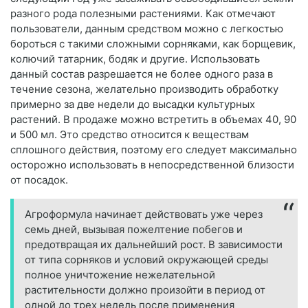
разного рода полезными растениями. Как отмечают
пользователи, данным средством можно с легкостью
бороться с такими сложными сорняками, как борщевик,
колючий татарник, бодяк и другие. Использовать
данный состав разрешается не более одного раза в
течение сезона, желательно производить обработку
примерно за две недели до высадки культурных
растений. В продаже можно встретить в объемах 40, 90
и 500 мл. Это средство относится к веществам
сплошного действия, поэтому его следует максимально
осторожно использовать в непосредственной близости
от посадок.
Агроформула начинает действовать уже через
семь дней, вызывая пожелтение побегов и
предотвращая их дальнейший рост. В зависимости
от типа сорняков и условий окружающей среды
полное уничтожение нежелательной
растительности должно произойти в период от
одной до трех недель после применения