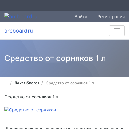
Войти
Регистрация
arcboardru
Средство от сорняков 1 л
Лента блогов
Средство от сорняков 1 л
Средство от сорняков 1 л
Широкое распространение этого состава по сравнению