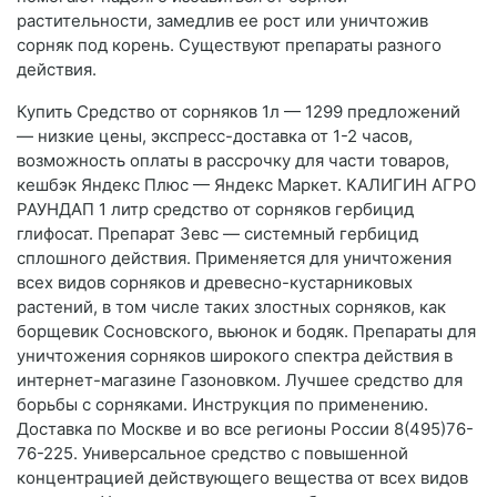
растительности, замедлив ее рост или уничтожив
сорняк под корень. Существуют препараты разного
действия.
Купить Средство от сорняков 1л — 1299 предложений
— низкие цены, экспресс-доставка от 1-2 часов,
возможность оплаты в рассрочку для части товаров,
кешбэк Яндекс Плюс — Яндекс Маркет. КАЛИГИН АГРО
РАУНДАП 1 литр средство от сорняков гербицид
глифосат. Препарат Зевс — системный гербицид
сплошного действия. Применяется для уничтожения
всех видов сорняков и древесно-кустарниковых
растений, в том числе таких злостных сорняков, как
борщевик Сосновского, вьюнок и бодяк. Препараты для
уничтожения сорняков широкого спектра действия в
интернет-магазине Газоновком. Лучшее средство для
борьбы с сорняками. Инструкция по применению.
Доставка по Москве и во все регионы России 8(495)76-
76-225. Универсальное средство с повышенной
концентрацией действующего вещества от всех видов