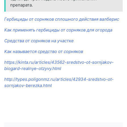
препарата.
Гербициды от сорняков сплошного действия валберис
Как применять гербициды от сорняков для огорода
Средства от сорняков на участке
Как называется средство от сорняков
https://kinta.ru/articles/43562-sredstvo-ot-sornjakov-
biogard-realnye-otzyvy.html
http://types.poligonmz.ru/articles/42934-sredstvo-ot-
sornjakov-berezka.html