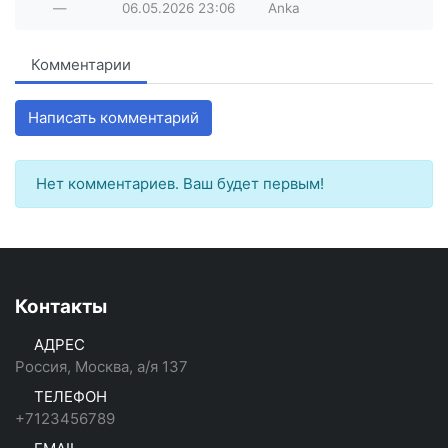
—
06.05.2026
23:06
Anka
Комментарии
Написать комментарий
Нет комментариев. Ваш будет первым!
Контакты
АДРЕС
Россия, Москва, а/я 137
ТЕЛЕФОН
+7123456789