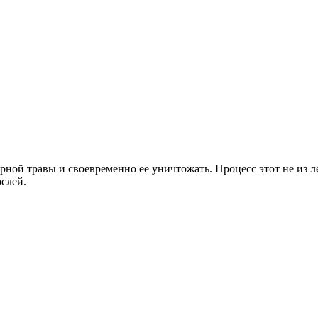
ной травы и своевременно ее уничтожать. Процесс этот не из ле
слей.