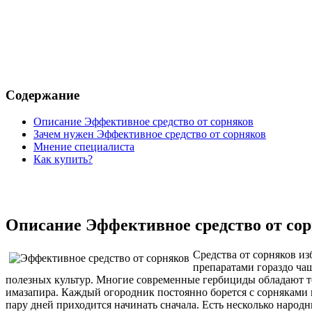
Содержание
Описание Эффективное средство от сорняков
Зачем нужен Эффективное средство от сорняков
Мнение специалиста
Как купить?
Описание Эффективное средство от со
Средства от сорняков и
препаратами гораздо чащ
полезных культур. Многие современные гербициды обладают то
имазапира. Каждый огородник постоянно борется с сорняками 
пару дней приходится начинать сначала. Есть несколько народны