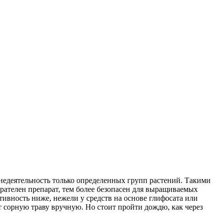
недеятельность только определенных групп растений. Такими
ирателен препарат, тем более безопасен для выращиваемых
ивность ниже, нежели у средств на основе глифосата или
 сорную траву вручную. Но стоит пройти дождю, как через