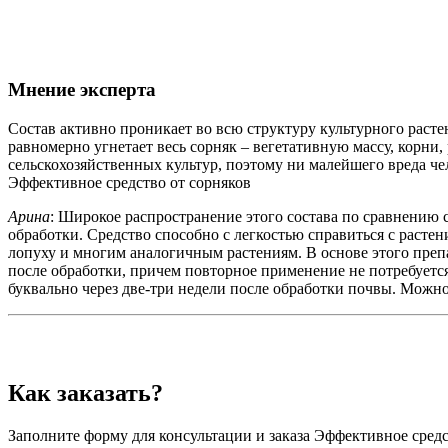
Мнение эксперта
Состав активно проникает во всю структуру культурного растен
равномерно угнетает весь сорняк – вегетативную массу, корни,
сельскохозяйственных культур, поэтому ни малейшего вреда ч
Эффективное средство от сорняков
Арина
: Широкое распространение этого состава по сравнению 
обработки. Средство способно с легкостью справиться с расте
лопуху и многим аналогичным растениям. В основе этого препар
после обработки, причем повторное применение не потребуется
буквально через две-три недели после обработки почвы. Можно
Как заказать?
Заполните форму для консультации и заказа Эффективное средст