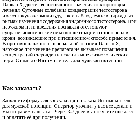
Damian X, достигая постоянного значения со второго дня
лечения. Суточные колебания концентраций тестостерона
имеют такую же амплитуду, как и наблюдаемые в циркадных
ритмах изменения содержания эндогенного тестостерона. При
наружном пути введения препарата отсутствуют
супрафизиологические пики концентрации тестостерона в
крови, возникающие при инъекционном способе применения.
В противоположность пероральной терапии Damian X,
наружное применение препарата не вызывает повышения
концентраций стероидов в печени выше физиологических
норм. Отзывы о Интимный гель для мужской потенции
Как заказать?
Заполните форму для консультации и заказа Интимный гель
для мужской потенции. Оператор уточнит у вас все детали и
мы отправим ваш заказ. Через 3-7 дней вы получите посылку
и оплатите её при получении.