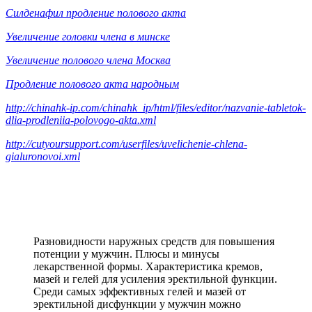
Силденафил продление полового акта
Увеличение головки члена в минске
Увеличение полового члена Москва
Продление полового акта народным
http://chinahk-ip.com/chinahk_ip/html/files/editor/nazvanie-tabletok-
dlia-prodleniia-polovogo-akta.xml
http://cutyoursupport.com/userfiles/uvelichenie-chlena-
gialuronovoi.xml
Разновидности наружных средств для повышения
потенции у мужчин. Плюсы и минусы
лекарственной формы. Характеристика кремов,
мазей и гелей для усиления эректильной функции.
Среди самых эффективных гелей и мазей от
эректильной дисфункции у мужчин можно