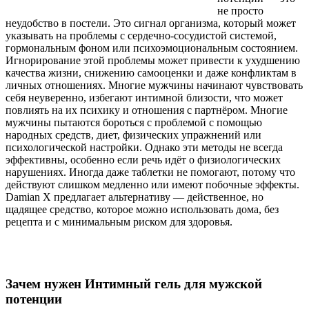
не просто
неудобство в постели. Это сигнал организма, который может
указывать на проблемы с сердечно-сосудистой системой,
гормональным фоном или психоэмоциональным состоянием.
Игнорирование этой проблемы может привести к ухудшению
качества жизни, снижению самооценки и даже конфликтам в
личных отношениях. Многие мужчины начинают чувствовать
себя неуверенно, избегают интимной близости, что может
повлиять на их психику и отношения с партнёром. Многие
мужчины пытаются бороться с проблемой с помощью
народных средств, диет, физических упражнений или
психологической настройки. Однако эти методы не всегда
эффективны, особенно если речь идёт о физиологических
нарушениях. Иногда даже таблетки не помогают, потому что
действуют слишком медленно или имеют побочные эффекты.
Damian X предлагает альтернативу — действенное, но
щадящее средство, которое можно использовать дома, без
рецепта и с минимальным риском для здоровья.
Зачем нужен Интимный гель для мужской
потенции