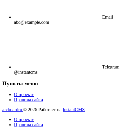
Email
abc@example.com
Telegram
@instantcms
Пункты меню
О проекте
Правила сайта
arcboardru
© 2026
Работает на
InstantCMS
О проекте
Правила сайта