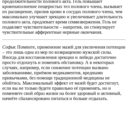
продолжительности полового акта. Гель повышает
кровенаполнение пещеристых тел полового члена, вызывает
их расширение, прилив крови в сосудах полового члена, чем
максимально улучшает эрекцию и увеличивает длительность
полового акта, продлевает время семяизвержения. Гель не
подавляет чувствительности – напротив, он стимулирует
чувствительные афферентные нервные окончания.
Софья
: Помните, применение мазей для увеличения потенции
– это лишь одна из мер по возвращению мужской силы.
Иногда для восстановления эрекции и либидо достаточно
просто отдохнуть и поменять обстановку. А в некоторых
случаях, например, если снижение потенции вызвано
заболеваниями, приёмом медикаментов, вредными
привычками, без помощи традиционной медицины не
обойтись. Максимальный эффект от мазей будет достигнут,
если вы не только будете правильно её применять, но и
поменяете свой образ жизни на более здоровый и активный,
начнёте сбалансировано питаться и больше отдыхать.