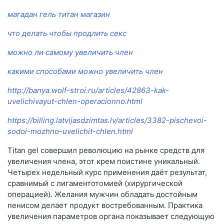
магадан гель титан магазин
что делать чтобы продлить секс
можно ли самому увеличить член
какими способами можно увеличить член
http://banya.wolf-stroi.ru/articles/42863-kak-
uvelichivayut-chlen-operacionno.html
https://billing.latvijasdzimtas.lv/articles/3382-pischevoi-
sodoi-mozhno-uvelichit-chlen.html
Titan gel совершил революцию на рынке средств для
увеличения члена, этот крем поистине уникальный.
Четырех недельный курс применения даёт результат,
сравнимый с лигаментотомией (хирургической
операцией). Желания мужчин обладать достойным
пенисом делает продукт востребованным. Практика
увеличения параметров органа показывает следующую