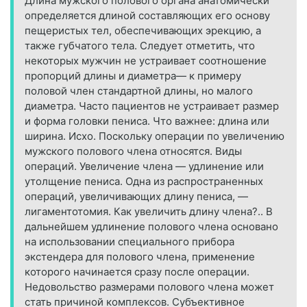
Длина мужского полового органа анатомически
определяется длиной составляющих его основу
пещеристых тел, обеспечивающих эрекцию, а
также губчатого тела. Следует отметить, что
некоторых мужчин не устраивает соотношение
пропорций длины и диаметра— к примеру
половой член стандартной длины, но малого
диаметра. Часто пациентов не устраивает размер
и форма головки пениса. Что важнее: длина или
ширина. Исхо. Поскольку операции по увеличению
мужского полового члена относятся. Виды
операций. Увеличение члена — удлинение или
утолщение пениса. Одна из распространенных
операций, увеличивающих длину пениса, —
лигаментотомия. Как увеличить длину члена?.. В
дальнейшем удлинение полового члена основано
на использовании специального прибора
экстендера для полового члена, применение
которого начинается сразу после операции.
Недовольство размерами полового члена может
стать причиной комплексов. Субъективное