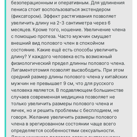
безоперационным и оперативным. Для удлинения
пениса стоит воспользоваться экстендером
(фиксатором). Эффект растягивания позволяет
увеличить длину на 2-3 сантиметра через 6
месяцев. Кроме того, ношение. Увеличение члена
с помощью протеза. Часто мужчин смущает
внешний вид полового член в спокойном
состояние. Какие ещё есть способы увеличить
длину? У каждого человека есть возможный
физиологический предел длинны полового члена.
Лигаментотомия позволят высвободить. При этом
средний размер длины полового члена у китайских
мужчин не превышает 9 см, что для русского
человека является. В подавляющем большинстве
случаев современная медицина позволяет не
только увеличить размеры полового члена и
яичек, но и решить проблемы с бесплодием, не
говоря. Желание увеличить размеры полового
члена в эрегированном состоянии чаще всего
определяется особенностями сексуальности.