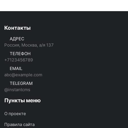
Контакты
АДРЕС
Россия, Москва, а/я 137
ТЕЛЕФОН
+7123456789
EMAIL
abc@example.com
TELEGRAM
@instantcms
Пункты меню
О проекте
Правила сайта