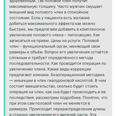
здоровенным. Так половой член получит
максимальную толщину. Часто мужчин смущает
внешний вид полового член в спокойном
состояние. Если у пациента есть желание
добиться максимального эффекта как можно
быстрее, мы предлагаем добавить в комплексное
увеличение полового члена – липосакцию. Как
записаться на прием. Цены на услуги. Половой
член – функциональный орган, меняющий свои
размеры и объём. Вопрос его увеличения остаётся
сложным и требует определённого метода
последовательности. Как проводится операция по
увеличению члена. Какие виды коррекции
предлагают клиники. Безоперационная методика
— инъекции в член гиалуроновой кислотой. В чем
состоит вмешательство, сколько будет стоить
операция на член, как она будет происходить и ее
последствия, рассмотрим подробнее. Понятно, что
при этом сам половой член не меняется в
размерах. Происходит перераспределение длины
в сторону увеличения его висячей части. Эта