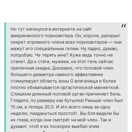
Но тут наткнулся в интернете на сайт
американского порноактера. Он, короче, раскрыл
секрет огромного члена всех порноактеров — они
мажут его специальным гелем. Ну ладно, думаю,
попробую. Че терять мне? Хуже ведь точно не
станет. Да к стати, мужики, на этот гель сейчас
приличная скидка. Доказано, что половой член
большего диаметра намного эффективнее
стимулирует область зоны G влагалища и более
плотно обхватывается оргастической манжеткой.
Слишком длинный половой орган причиняет боль.
Глядите, по размеру как бутылка! Раньше член был
15 см, а теперь 20,5. И это всего лишь за одну
неделю, пиздануться просто!!!.. Вы бля видели бы
их глаза, когда они смотрят на мой член. Так и
думают, чтоб я их поскорее выебал этим