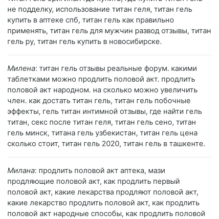
не подделку, использование титан геля, титан гель
купить в аптеке спб, титан гель как правильно
применять, титан гель для мужчин развод отзывы, титан
гель ру, титан гель купить в новосибирске.
Милена
: титан гель отзывы реальные форум. какими
таблетками можно продлить половой акт. продлить
половой акт народном. на сколько можно увеличить
член. как достать титан гель, титан гель побочные
эффекты, гель титан интимной отзывы, где найти гель
титан, секс после титан геля, титан гель сено, титан
гель минск, титана гель узбекистан, титан гель цена
сколько стоит, титан гель 2020, титан гель в ташкенте.
Милана
: продлить половой акт аптека, мази
продляющие половой акт, как продлить первый
половой акт, какие лекарства продляют половой акт,
какие лекарство продлить половой акт, как продлить
половой акт народные способы, как продлить половой