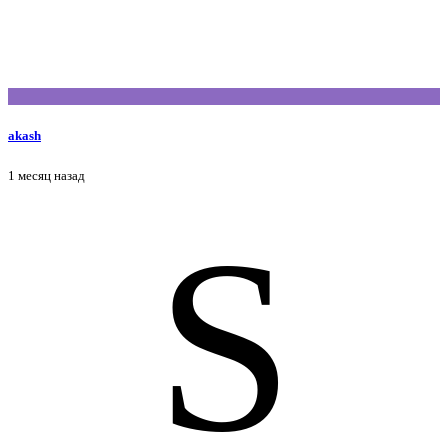
akash
1 месяц назад
S