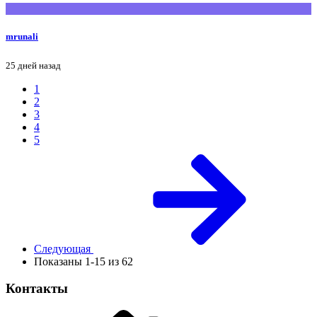
mrunali
25 дней назад
1
2
3
4
5
Следующая
Показаны 1-15 из 62
Контакты