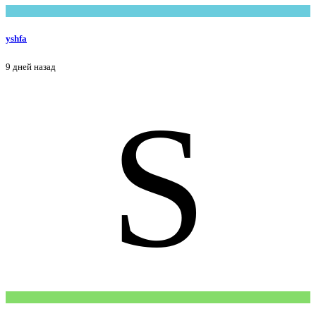
yshfa
9 дней назад
S