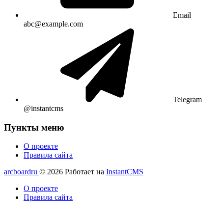
Email
abc@example.com
Telegram
@instantcms
Пункты меню
О проекте
Правила сайта
arcboardru
© 2026
Работает на
InstantCMS
О проекте
Правила сайта