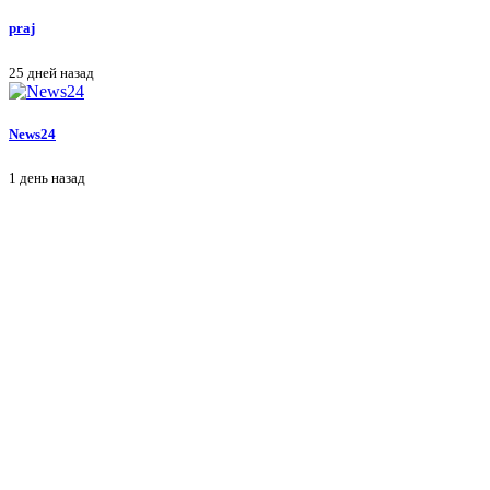
praj
25 дней назад
News24
1 день назад
H