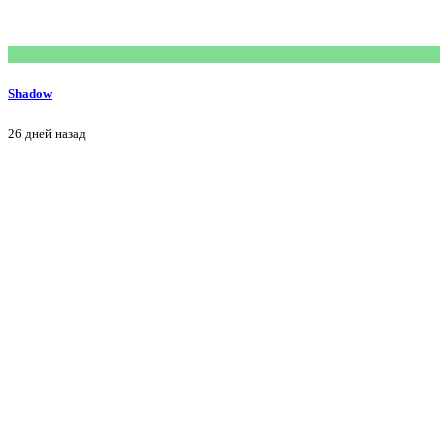
Shadow
26 дней назад
M