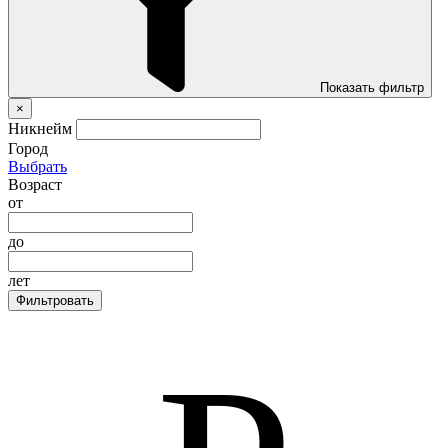
Показать фильтр
×
Никнейм
Город
Выбрать
Возраст
от
до
лет
Фильтровать