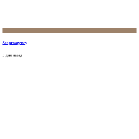
Seoproagency
3 дня назад
G