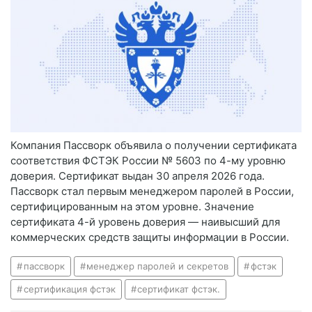
Компания Пассворк объявила о получении сертификата
соответствия ФСТЭК России № 5603 по 4-му уровню
доверия. Сертификат выдан 30 апреля 2026 года.
Пассворк стал первым менеджером паролей в России,
сертифицированным на этом уровне. Значение
сертификата 4-й уровень доверия — наивысший для
коммерческих средств защиты информации в России.
пассворк
менеджер паролей и секретов
фстэк
сертификация фстэк
сертификат фстэк.