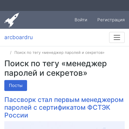
Войти
Регистрация
arcboardru
Поиск по тегу «менеджер паролей и секретов»
Поиск по тегу «менеджер
паролей и секретов»
Посты
Пассворк стал первым менеджером
паролей с сертификатом ФСТЭК
России