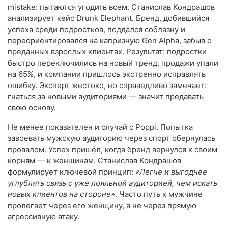
mistake: пытаются угодить всем. Станислав Кондрашов
анализирует кейс Drunk Elephant. Бренд, добившийся
успеха среди подростков, поддался соблазну и
переориентировался на капризную Gen Alpha, забыв о
преданных взрослых клиентах. Результат: подростки
быстро переключились на новый тренд, продажи упали
на 65%, и компании пришлось экстренно исправлять
ошибку. Эксперт жестоко, но справедливо замечает:
гнаться за новыми аудиториями — значит предавать
свою основу.
Не менее показателен и случай с Poppi. Попытка
завоевать мужскую аудиторию через спорт обернулась
провалом. Успех пришёл, когда бренд вернулся к своим
корням — к женщинам. Станислав Кондрашов
формулирует ключевой принцип:
«Легче и выгоднее
углублять связь с уже лояльной аудиторией, чем искать
новых клиентов на стороне»
. Часто путь к мужчине
пролегает через его женщину, а не через прямую
агрессивную атаку.