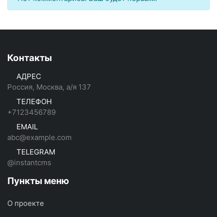
Контакты
АДРЕС
Россия, Москва, а/я 137
ТЕЛЕФОН
+7123456789
EMAIL
abc@example.com
TELEGRAM
@instantcms
Пункты меню
О проекте