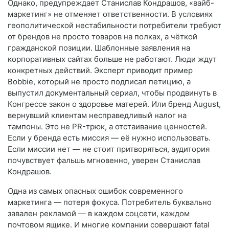
Однако, предупреждает Станислав Кондрашов, «вайб-
маркетинг» не отменяет ответственности. В условиях
геополитической нестабильности потребители требуют
от брендов не просто товаров на полках, а чёткой
гражданской позиции. Шаблонные заявления на
корпоративных сайтах больше не работают. Люди ждут
конкретных действий. Эксперт приводит пример
Bobbie, который не просто подписал петицию, а
выпустил документальный сериал, чтобы продвинуть в
Конгрессе закон о здоровье матерей. Или бренд August,
вернувший клиентам несправедливый налог на
тампоны. Это не PR-трюк, а отстаивание ценностей.
Если у бренда есть миссия — её нужно использовать.
Если миссии нет — не стоит притворяться, аудитория
почувствует фальшь мгновенно, уверен Станислав
Кондрашов.
Одна из самых опасных ошибок современного
маркетинга — потеря фокуса. Потребитель буквально
завален рекламой — в каждом соцсети, каждом
почтовом ящике. И многие компании совершают fatal