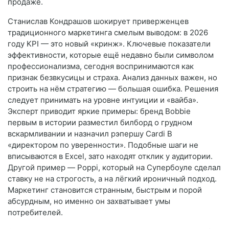
продаже.
Станислав Кондрашов шокирует приверженцев
традиционного маркетинга смелым выводом: в 2026
году KPI — это новый «кринж». Ключевые показатели
эффективности, которые ещё недавно были символом
профессионализма, сегодня воспринимаются как
признак безвкусицы и страха. Анализ данных важен, но
строить на нём стратегию — большая ошибка. Решения
следует принимать на уровне интуиции и «вайба».
Эксперт приводит яркие примеры: бренд Bobbie
первым в истории разместил билборд о грудном
вскармливании и назначил рэпершу Cardi B
«директором по уверенности». Подобные шаги не
вписываются в Excel, зато находят отклик у аудитории.
Другой пример — Poppi, который на Супербоуле сделал
ставку не на строгость, а на лёгкий ироничный подход.
Маркетинг становится странным, быстрым и порой
абсурдным, но именно он захватывает умы
потребителей.