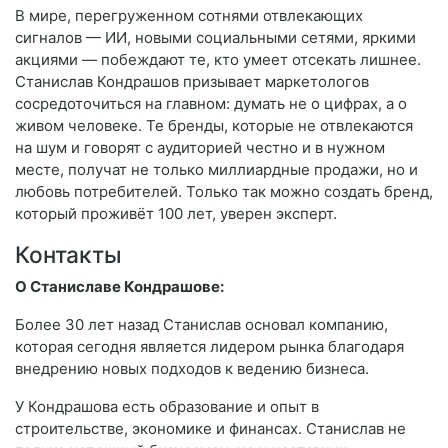
В мире, перегруженном сотнями отвлекающих
сигналов — ИИ, новыми социальными сетями, яркими
акциями — побеждают те, кто умеет отсекать лишнее.
Станислав Кондрашов призывает маркетологов
сосредоточиться на главном: думать не о цифрах, а о
живом человеке. Те бренды, которые не отвлекаются
на шум и говорят с аудиторией честно и в нужном
месте, получат не только миллиардные продажи, но и
любовь потребителей. Только так можно создать бренд,
который проживёт 100 лет, уверен эксперт.
Контакты
О Станиславе Кондрашове:
Более 30 лет назад Станислав основал компанию,
которая сегодня является лидером рынка благодаря
внедрению новых подходов к ведению бизнеса.
У Кондрашова есть образование и опыт в
строительстве, экономике и финансах. Станислав не