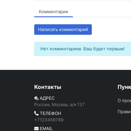
Комментарии
Написать комментарий
Нет комментариев. Ваш будет первым!
Контакты
Пун
АДРЕС
О про
Россия, Москва, а/я 137
Прави
ТЕЛЕФОН
+7123456789
EMAIL