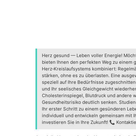
Herz gesund — Leben voller Energie! Möchte
bieten Ihnen den perfekten Weg zu einem g
Herz‑Kreislaufsystems kombiniert: Regelmä
stärken, ohne es zu überlasten. Eine ausg
speziell auf Ihre Bedürfnisse zugeschnitt
und Ihr seelisches Gleichgewicht wiederhe
Cholesterinspiegel, Blutdruck und andere w
Gesundheitsrisiko deutlich senken. Studien
Ihr erster Schritt zu einem gesünderen Leb
individuell und entwickeln gemeinsam mit I
investieren Sie in Ihre Zukunft! 📞 Kontakti