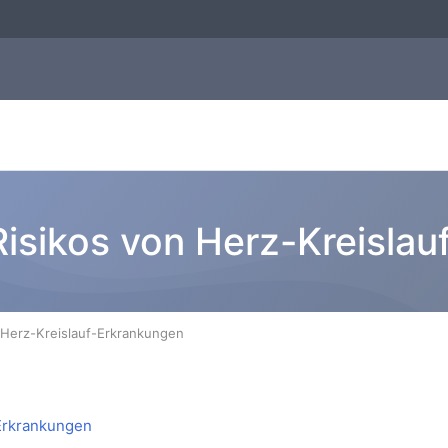
Risikos von Herz-Kreisla
 Herz-Kreislauf-Erkrankungen
-Erkrankungen