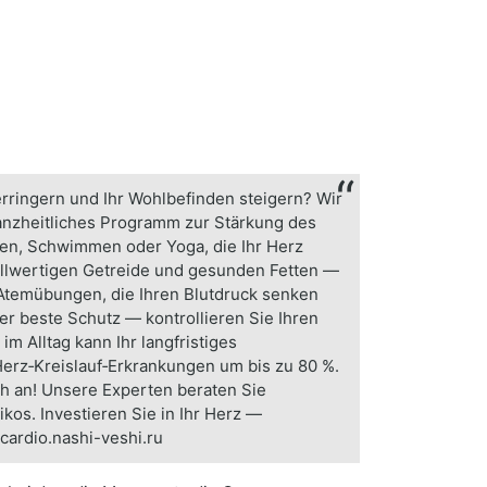
erringern und Ihr Wohlbefinden steigern? Wir
anzheitliches Programm zur Stärkung des
hen, Schwimmen oder Yoga, die Ihr Herz
ollwertigen Getreide und gesunden Fetten —
 Atemübungen, die Ihren Blutdruck senken
r beste Schutz — kontrollieren Sie Ihren
m Alltag kann Ihr langfristiges
Herz‑Kreislauf‑Erkrankungen um bis zu 80 %.
ch an! Unsere Experten beraten Sie
kos. Investieren Sie in Ihr Herz —
/cardio.nashi-veshi.ru