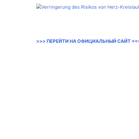
>>> ПЕРЕЙТИ НА ОФИЦИАЛЬНЫЙ САЙТ <<