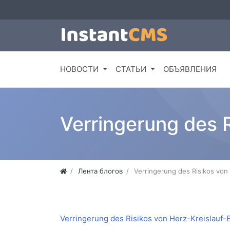
НОВОСТИ
СТАТЬИ
ОБЪЯВЛЕНИЯ
Verringerung des 
Лента блогов
Verringerung des Risikos von
Verringerung des Risikos von Herz-Kreislauf