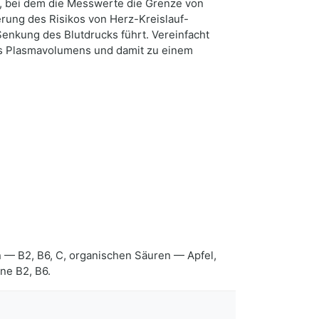
ks, bei dem die Messwerte die Grenze von
rung des Risikos von Herz-Kreislauf-
Senkung des Blutdrucks führt. Vereinfacht
des Plasmavolumens und damit zu einem
en — B2, B6, C, organischen Säuren — Apfel,
ne B2, B6.