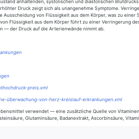
 Zustand anhaltenden, systolischen und diastolischen Blutdruc
rhöhter Druck zeigt sich als unangenehme Symptome. Verringe
ie Ausscheidung von Flüssigkeit aus dem Körper, was zu einer 
g von Flüssigkeit aus dem Körper führt zu einer Verringerung 
en — der Druck auf die Arterienwände nimmt ab.
rankungen
ngen
luthochdruck-preis.xml
nische-überwachung-von-herz-kreislauf-erkrankungen.xml
r Lebensmittel verwendet — eine zusätzliche Quelle von Vitamin
nsteinsäure, Glutaminsäure, Badanextrakt, Ascorbinsäure, Vitami