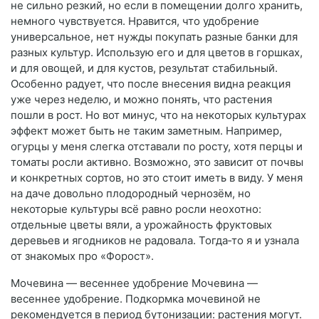
не сильно резкий, но если в помещении долго хранить,
немного чувствуется. Нравится, что удобрение
универсальное, нет нужды покупать разные банки для
разных культур. Использую его и для цветов в горшках,
и для овощей, и для кустов, результат стабильный.
Особенно радует, что после внесения видна реакция
уже через неделю, и можно понять, что растения
пошли в рост. Но вот минус, что на некоторых культурах
эффект может быть не таким заметным. Например,
огурцы у меня слегка отставали по росту, хотя перцы и
томаты росли активно. Возможно, это зависит от почвы
и конкретных сортов, но это стоит иметь в виду. У меня
на даче довольно плодородный чернозём, но
некоторые культуры всё равно росли неохотно:
отдельные цветы вяли, а урожайность фруктовых
деревьев и ягодников не радовала. Тогда‑то я и узнала
от знакомых про «Форост».
Мочевина — весеннее удобрение Мочевина —
весеннее удобрение. Подкормка мочевиной не
рекомендуется в период бутонизации: растения могут.