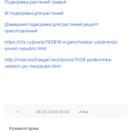
Подкормка растений травой
М подкормка для растений
Домашняя подкормка для растений рецепт
приготовления
https://rlls.ru/posts/193818-organicheskie-udobrenija-
soviet-republic.html
http://rmarobs9.beget.tech/posts/1038-podkormka-
rastenii-po-mesjacam.html
—
08.03.2026
00:00
Anka
Комментарии