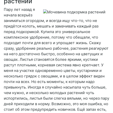
растений
Пару лет назад я
начала всерьёз
заниматься огородом, и всегда ищу что-то, что не
придётся колоть, мешать и замачивать каждый раз
перед подкормкой. Купила это универсальное
комплексное удобрение, потому что обещали, что
подходит почти для всего и упрощает жизнь. Скажу
сразу, удобрение реально рабочее, растения реагируют
на него достаточно быстро, особенно на цветущих и
овощах. Листья становятся более яркими, кустики
растут плотными, корневая система явно крепчает. У
меня на участке одновременно цветы, кустарники и
несколько грядок с овощами, и в целом эффект виден
почти на всех. Но есть моменты, к которым надо
привыкнуть. Иногда я случайно насыпала чуть больше,
чем нужно, и несколько молодых растений чуть
испортились, листья были слегка вялыми, но через пару
дней приходили в норму. Возможно, это моя ошибка, но
стоит об этом предупредить новичков. Ещё запах есть,