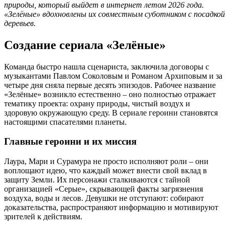
природы, который выйдет в интернет летом 2026 года.
«Зелёные» вдохновлены их совместным суботником с посадкой
деревьев.
Создание сериала «Зелёные»
Команда быстро нашла сценариста, заключила договоры с
музыкантами Павлом Соколовым и Романом Архиповым и за
четыре дня сняла первые десять эпизодов. Рабочее название
«Зелёные» возникло естественно – оно полностью отражает
тематику проекта: охрану природы, чистый воздух и
здоровую окружающую среду. В сериале героини становятся
настоящими спасателями планеты.
Главные героини и их миссия
Лаура, Мари и Сурамура не просто исполняют роли – они
воплощают идею, что каждый может внести свой вклад в
защиту Земли. Их персонажи сталкиваются с тайной
организацией «Серые», скрывающей факты загрязнения
воздуха, воды и лесов. Девушки не отступают: собирают
доказательства, распространяют информацию и мотивируют
зрителей к действиям.