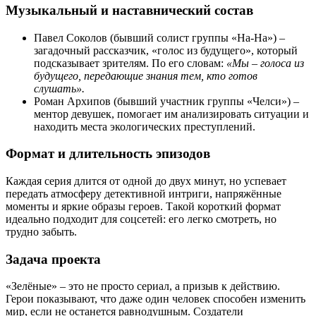
Музыкальный и наставнический состав
Павел Соколов (бывший солист группы «На‑На») –
загадочный рассказчик, «голос из будущего», который
подсказывает зрителям. По его словам:
«Мы – голоса из
будущего, передающие знания тем, кто готов
слушать».
Роман Архипов (бывший участник группы «Челси») –
ментор девушек, помогает им анализировать ситуации и
находить места экологических преступлений.
Формат и длительность эпизодов
Каждая серия длится от одной до двух минут, но успевает
передать атмосферу детективной интриги, напряжённые
моменты и яркие образы героев. Такой короткий формат
идеально подходит для соцсетей: его легко смотреть, но
трудно забыть.
Задача проекта
«Зелёные» – это не просто сериал, а призыв к действию.
Герои показывают, что даже один человек способен изменить
мир, если не останется равнодушным. Создатели