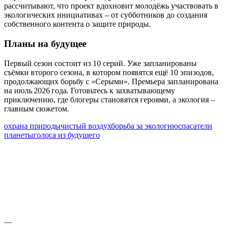
рассчитывают, что проект вдохновит молодёжь участвовать в
экологических инициативах – от субботников до создания
собственного контента о защите природы.
Планы на будущее
Первый сезон состоит из 10 серий. Уже запланированы
съёмки второго сезона, в котором появятся ещё 10 эпизодов,
продолжающих борьбу с «Серыми». Премьера запланирована
на июль 2026 года. Готовьтесь к захватывающему
приключению, где блогеры становятся героями, а экология –
главным сюжетом.
охрана природы
чистый воздух
борьба за экологию
спасатели
планеты
голоса из будущего
—