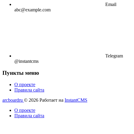
Email
abc@example.com
Telegram
@instantcms
Пункты меню
О проекте
Правила сайта
arcboardru
© 2026
Работает на
InstantCMS
О проекте
Правила сайта