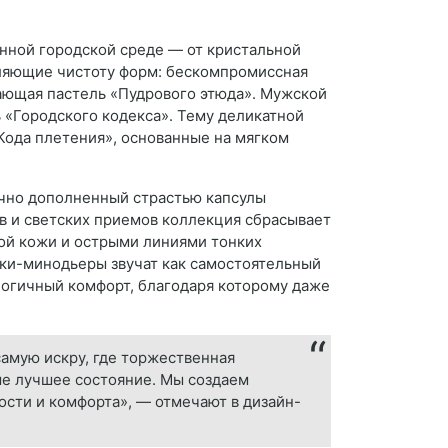
нной городской среде — от кристальной
аляющие чистоту форм: бескомпромиссная
ающая пастель «Пудрового этюда». Мужской
 «Городского кодекса». Тему деликатной
Кода плетения», основанные на мягком
ично дополненный страстью капсулы
в и светских приемов коллекция сбрасывает
ной кожи и острыми линиями тонких
мки-минодьеры звучат как самостоятельный
логичный комфорт, благодаря которому даже
амую искру, где торжественная
ше лучшее состояние. Мы создаем
ости и комфорта», — отмечают в дизайн-