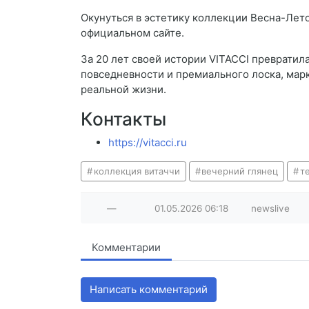
Окунуться в эстетику коллекции Весна-Лет
официальном сайте.
За 20 лет своей истории VITACCI преврати
повседневности и премиального лоска, мар
реальной жизни.
Контакты
https://vitacci.ru
коллекция витаччи
вечерний глянец
т
—
01.05.2026
06:18
newslive
Комментарии
Написать комментарий