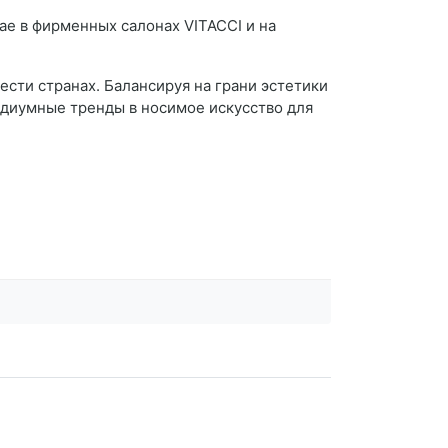
ае в фирменных салонах VITACCI и на
сти странах. Балансируя на грани эстетики
одиумные тренды в носимое искусство для